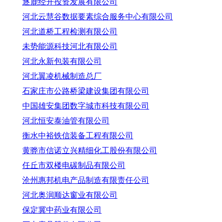
逐鹿经开投资发展有限公司
河北云慧谷数据要素综合服务中心有限公司
河北道桥工程检测有限公司
未势能源科技河北有限公司
河北永新包装有限公司
河北翼凌机械制造总厂
石家庄市公路桥梁建设集团有限公司
中国雄安集团数字城市科技有限公司
河北恒安泰油管有限公司
衡水中裕铁信装备工程有限公司
黄骅市信诺立兴精细化工股份有限公司
任丘市双楼电碳制品有限公司
沧州惠邦机电产品制造有限责任公司
河北奥润顺达窗业有限公司
保定冀中药业有限公司