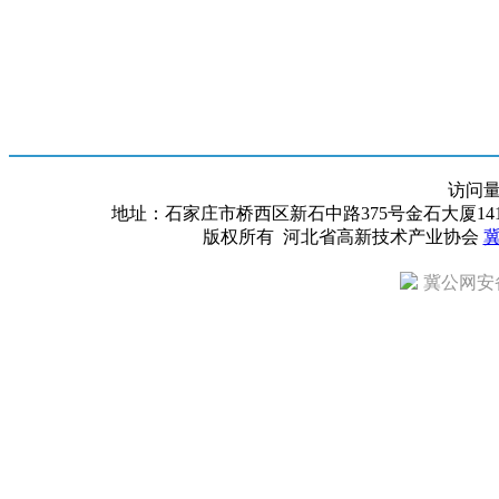
访问
地址：石家庄市桥西区新石中路375号金石大厦1418室 邮编：
版权所有 河北省高新技术产业协会
冀
冀公网安备 