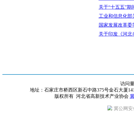
关于“十五五”
工业和信息化部
国家发展改革委
关于印发《河北
访问
地址：石家庄市桥西区新石中路375号金石大厦1418室 邮编：
版权所有 河北省高新技术产业协会
冀
冀公网安备 