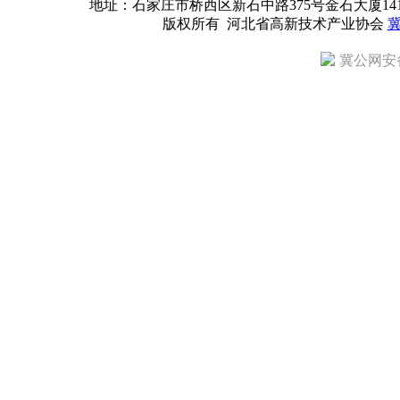
地址：石家庄市桥西区新石中路375号金石大厦1418室 邮编：
版权所有 河北省高新技术产业协会
冀
冀公网安备 