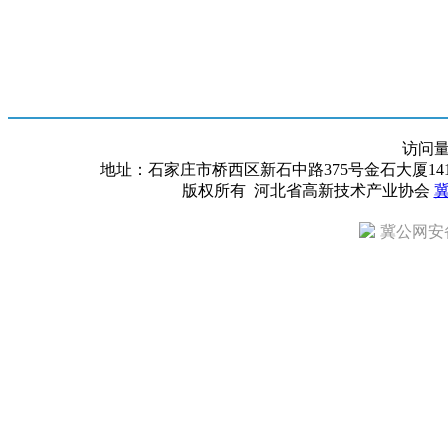
访问
地址：石家庄市桥西区新石中路375号金石大厦1418室 邮编：
版权所有 河北省高新技术产业协会
冀
冀公网安备 