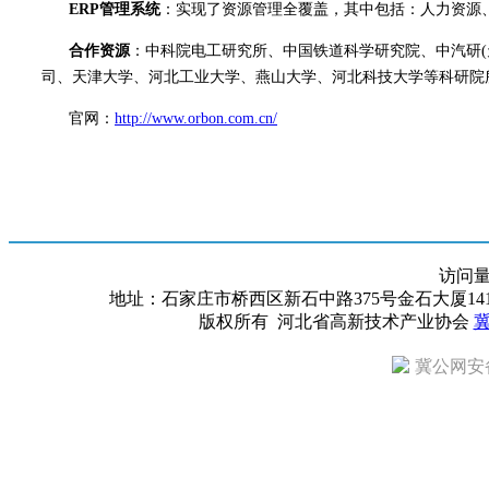
ERP管理系统
：实现了资源管理全覆盖，其中包括：人力资源
合作资源
：中科院电工研究所、中国铁道科学研究院、中汽研(
司、天津大学、河北工业大学、燕山大学、河北科技大学等科研院
官网：
http://www.orbon.com.cn/
访问
地址：石家庄市桥西区新石中路375号金石大厦1418室 邮编：
版权所有 河北省高新技术产业协会
冀
冀公网安备 