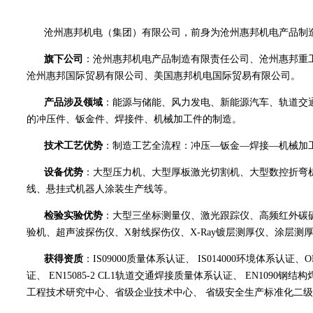
沧州惠邦机电（集团）有限公司，前身为沧州惠邦机电产品制
旗下公司
：沧州惠邦机电产品制造有限责任公司、沧州惠邦重
沧州惠邦国际贸易有限公司、美国惠邦机电国际贸易有限公司。
产品涉及领域
：能源与储能、风力发电、新能源汽车、轨道交
的冲压件、钣金件、焊接件、机械加工件的制造。
技术工艺优势
：制造工艺全流程：冲压—钣金—焊接—机械加
设备优势
：大型压力机、大型厚板激光切割机、大型数控折弯
线、悬挂式机器人涂装生产线等。
检验实验优势
：大型三坐标测量仪、激光跟踪仪、高频红外碳
验机、超声波探伤仪、X射线探伤仪、X-Ray镀层测厚仪、涂层
获得资质
：IS09000质量体系认证、 IS014000环境体系认证、
证、 EN15085-2 CL1轨道交通焊接质量体系认证、 EN1090钢
工程技术研究中心、省级企业技术中心、 省级安全生产标准化二