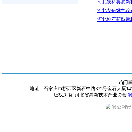
河北铁科翼辰新
河北安信燃气设
河北坤石新型建
访问
地址：石家庄市桥西区新石中路375号金石大厦1418室 邮编：
版权所有 河北省高新技术产业协会
冀
冀公网安备 