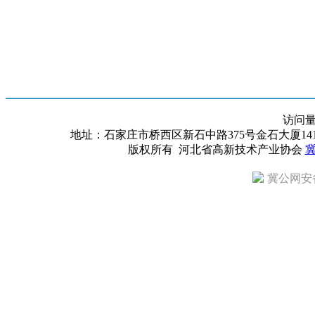
访问
地址：石家庄市桥西区新石中路375号金石大厦1418室 邮编：
版权所有 河北省高新技术产业协会
冀
冀公网安备 