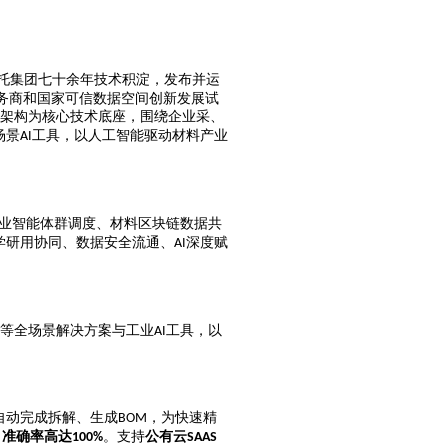
托集团七十余年技术积淀，发布并运
服务商和国家可信数据空间创新发展试
架构为核心技术底座，围绕企业采、
场景
工具，以人工智能驱动材料产业
AI
业智能体群调度、材料区块链数据共
学研用协同、数据安全流通、
深度赋
AI
等全场景解决方案与工业
工具，以
AI
自动完成拆解、生成
，为快速精
BOM
，准确率高达
。支持
公有云
100%
SAAS