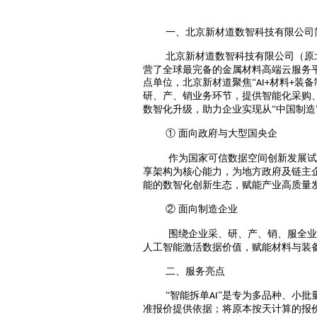
一、北京新材道数智科技有限公司
北京新材道数智科技有限公司（原
营了全球最完备的金属材料高端云服务平
点单位，北京新材道聚焦“
材料
装备
AI+
+
研、产、销业务环节，提供智能化采购
数智化升级，助力企业实现从“中国制造
① 面向政府与大型国央企
作为国家可信数据空间创新发展试
享架构为核心能力，为地方政府及链主
能的数智化创新生态，赋能产业高质量
② 面向制造企业
围绕企业采、研、产、销、服全业
人工智能激活数据价值，赋能材料与装
二、服务亮点
“智能拆单
”是专为多品种、小批
AI
准报价提供依据；将原本按天计算的报