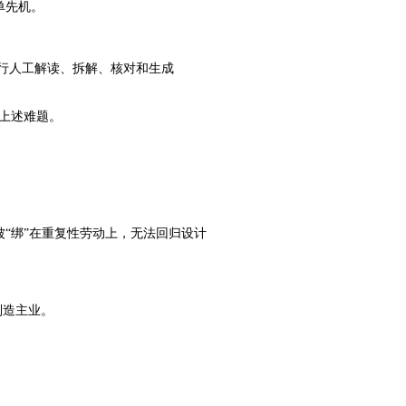
单先机。
行人工解读、拆解、核对和生成
上述难题。
“绑”在重复性劳动上，无法回归设计
制造主业。