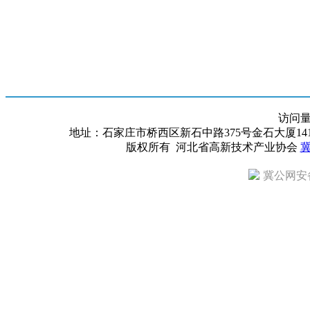
访问
地址：石家庄市桥西区新石中路375号金石大厦1418室 邮编：
版权所有 河北省高新技术产业协会
冀
冀公网安备 