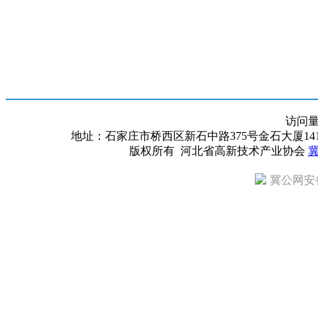
访问
地址：石家庄市桥西区新石中路375号金石大厦1418室 邮编：
版权所有 河北省高新技术产业协会
冀
冀公网安备 