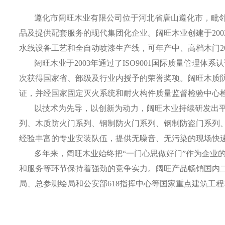
遵化市阔旺木业有限公司位于河北省唐山遵化市，毗邻
品及提供配套服务的现代集团化企业。阔旺木业创建于20
水线设备工艺和全自动喷漆生产线，可年产中、高档木门2
阔旺木业于2003年通过了ISO9001国际质量管理
次获得国家省、部级及行业内授予的荣誉奖项。阔旺木质
证，并经国家固定灭火系统和耐火构件质量监督检验中心
以技术为先导，以创新为动力，阔旺木业持续研发出
列、木质防火门系列、钢制防火门系列、钢制防盗门系列
经验丰富的专业安装队伍，提供无噪音、无污染的现场快
多年来，阔旺木业始终把“一门心思做好门”作为企业
和服务等环节保持着强劲的竞争实力。阔旺产品畅销国内
局、总参测绘局和公安部618指挥中心等国家重点建筑工