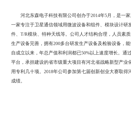
河北东森电子科技有限公司创办于2014年5月，是一
一家专注于卫星通信领域用微波设备和组件、模块设计研
件、T/R模块、特种天线等。公司人才结构合理，人员素
生产设备完善，拥有200多台研发生产设备及检验设备，能
自成立以来，年总产值和利润都已50%以上速度增长。通
平台，承担建设的省市级重大项目有河北省战略新型产业
用专利几十项。2018年公司参加第七届创新创业大赛取
成绩。