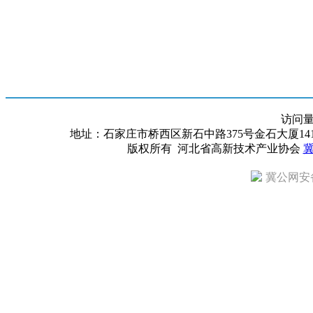
访问
地址：石家庄市桥西区新石中路375号金石大厦1418室 邮编：
版权所有 河北省高新技术产业协会
冀
冀公网安备 