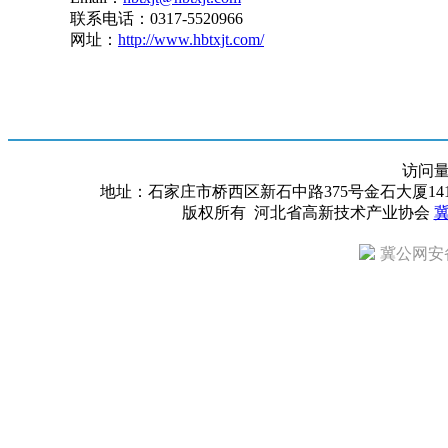
联系电话：0317-5520966
网址：
http://www.hbtxjt.com/
访问
地址：石家庄市桥西区新石中路375号金石大厦1418室 邮编：
版权所有 河北省高新技术产业协会
冀
冀公网安备 