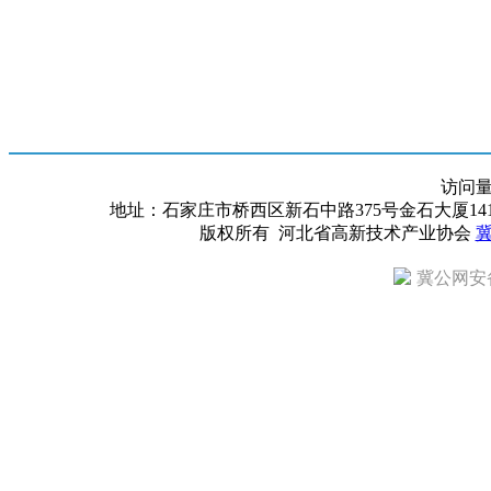
访问
地址：石家庄市桥西区新石中路375号金石大厦1418室 邮编：
版权所有 河北省高新技术产业协会
冀
冀公网安备 