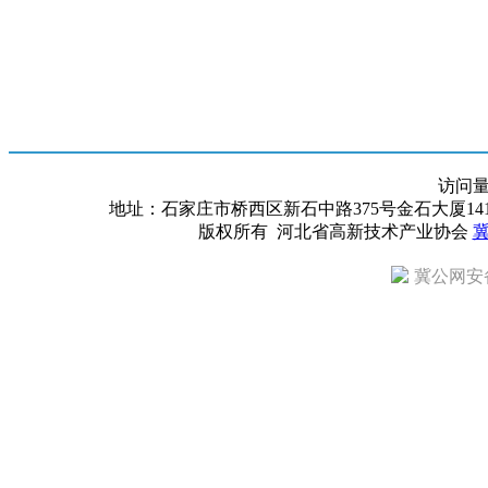
访问
地址：石家庄市桥西区新石中路375号金石大厦1418室 邮编：
版权所有 河北省高新技术产业协会
冀
冀公网安备 