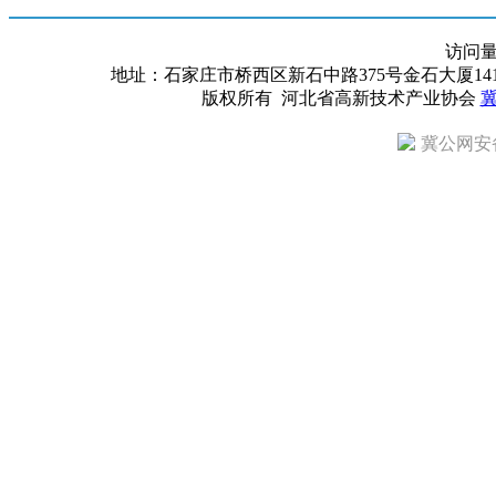
访问
地址：石家庄市桥西区新石中路375号金石大厦1418室 邮编：
版权所有 河北省高新技术产业协会
冀
冀公网安备 