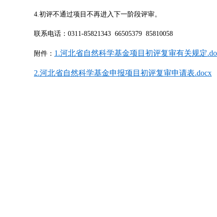
4.初评不通过项目不再进入下一阶段评审。
联系电话：0311-85821343 66505379 85810058
1.河北省自然科学基金项目初评复审有关规定.do
附件：
2.河北省自然科学基金申报项目初评复审申请表.docx