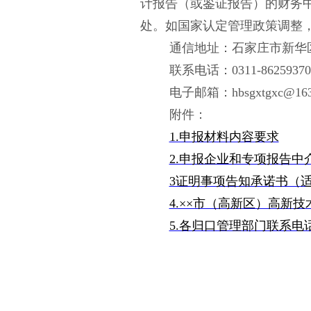
计报告（或鉴证报告）的财务
处。如国家认定管理政策调整
通信地址：石家庄市新华
联系电话：
0311-86259370
电子邮箱：
hbsgxtgxc@16
附件：
1.申报材料内容要求
2.申报企业和专项报告中
3证明事项告知承诺书（
4.××市（高新区）高新
5.各归口管理部门联系电