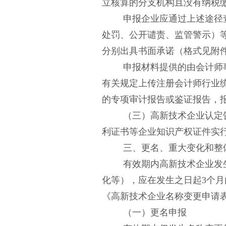
立核算的分支机构且没有纳税
申报企业应通过上述途径
处罚、公开谴责、监管警示）
分别出具书面承诺（格式见附
申报材料提供的由会计师
有关规定上传注册会计师行业
的专项审计报告或鉴证报告，
（三）高新技术企业认定
利证书等企业知识产权证件实
三、更名、重大变化和整
有效期内高新技术企业发
化等），应在发生之日起
3个
《高新技术企业名称变更申请
（一）更名申报