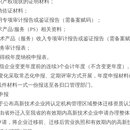
知识产权现状的证明材料；
动佐证材料；
费用专项审计报告或鉴证报告（需备案赋码）；
术产品/服务（PS）相关资料；
新技术产品（服务）收入专项审计报告或鉴证报告（需备案
财务审计报表；
所得税年度纳税申报表。
”是指企业变更年度前的连续3个会计年度（不含变更年度）
变化采取常态化申报、定期评审方式开展，年度申报材料
纸件材料一式一份报送至各归口管理部门。
申报
于公布高新技术企业跨认定机构管理区域整体迁移资质认
号），由省外迁入至我省的有效期内高新技术企业申请办理整
申请，将企业迁移前、迁移后营业执照和有效期内的高新