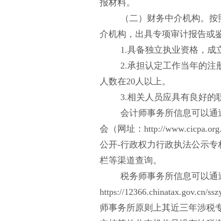
报材料。
（二）财务中介机构。按
介机构，出具专项审计报告或
1.具备独立执业资格，
2.承担认定工作当年的
人数在20人以上。
3.相关人员应具有良好
会计师事务所信息可以通
会（网址：http://www.cicpa
公开-行政权力行政执法公示专栏、河北
栏等渠道查询。
税务师事务所信息可以通
https://12366.chinatax
师事务所原则上其近三年涉税专