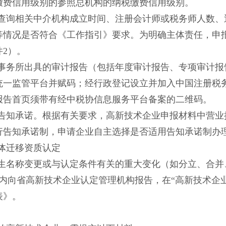
缴费信用级别的参照总机构的纳税缴费信用级别。
查询相关中介机构成立时间、注册会计师或税务师人数、
等情况是否符合《工作指引》要求。为明确主体责任，申
件
2）。
事务所出具的审计报告（包括年度审计报告、专项审计报
统一监管平台并赋码；经行政登记设立并加入中国注册税
报告首页须带有经中税协信息服务平台备案的二维码。
告知承诺。根据有关要求，高新技术企业申报材料中营业
行告知承诺制，申请企业自主选择是否适用告知承诺制办
体迁移资质认定
生名称变更或与认定条件有关的重大变化（如分立、合并
月内向省高新技术企业认定管理机构报告，在“高新技术企
表》。