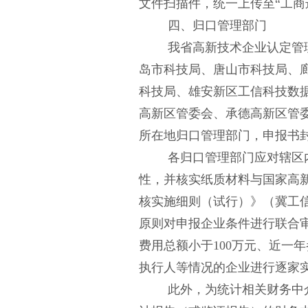
文件扫描件，统一上传至“工商
四、归口管理部门
我省高新技术企业认定管
岛市科技局、唐山市科技局、
科技局、雄安新区工信科技数
高新区管委会、承德高新区管
所在地归口管理部门，申报书
各归口管理部门应对辖区
性，并核实纸质材料与国家高
核实施细则（试行）》（冀工
原则对申报企业条件进行联合
费用总额小于100万元、近一
执行人等情况的企业进行逐家
此外，为统计相关财务中