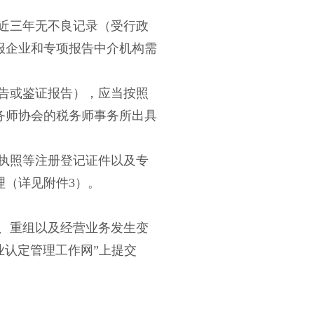
近三年无不良记录（受行政
报企业和专项报告中介机构需
告或鉴证报告），应当按照
务师协会的税务师事务所出具
执照等注册登记证件以及专
理（详见附件
3）。
、重组以及经营业务发生变
业认定管理工作网”上提交