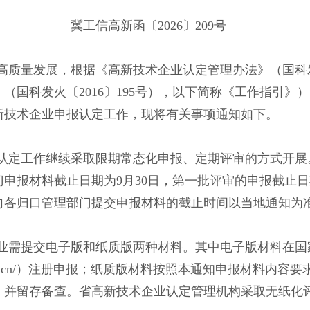
冀工信高新函〔
2026〕209号
高质量发展，根据《高新技术企业认定管理办法》（国科
（国科发火〔2016〕195号），以下简称《工作指引》
高新技术企业申报认定工作，现将有关事项通知如下。
申报认定工作继续采取限期常态化申报、定期评审的方式开
申报材料截止日期为9月30日，第一批评审的申报截止日
向各归口管理部门提交申报材料的截止时间以当地通知为
业需提交电子版和纸质版两种材料。其中电子版材料在国
nocom.gov.cn/）注册申报；纸质版材料按照本通知申报材料
，并留存备查。省高新技术企业认定管理机构采取无纸化