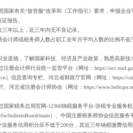
照国家有关
“放管服”改革和《工作指引》要求，申报企
鉴证报告。
成立三年以上，近三年内无不良记录。
注册会计师或税务师人数占职工全年月平均人数的比例不低于
的职业道德，了解国家科技、经济及产业政策，熟悉高新技
过注册会计师行业统一监管平台（网址：
https://acc.
.org.cn）信息查询专栏、河北省财政厅官网（网址：https://czt
省注册会计师协会（网址：https://www.hebicpa.o
过国家税务总局官网
-12366纳税服务平台-涉税专业服
.gov.cn/sszyfw/bulletinBoard/main）、中国注册税
业服务信用积分应不低于200分，其近三年纳税缴费信