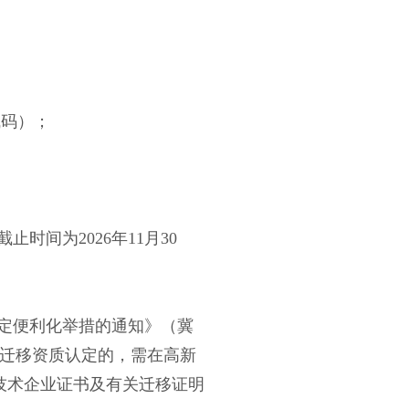
赋码）；
。
截止时间为
2026年11月30
定便利化举措的通知》（冀
体迁移资质认定的，需在高新
技术企业证书及有关迁移证明