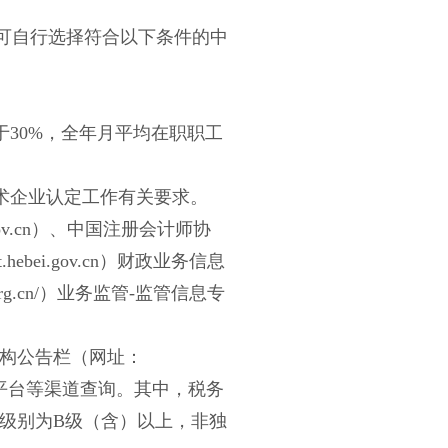
业可自行选择符合以下条件的中
30%，全年月平均在职职工
术企业认定工作有关要求。
mof.gov.cn）、中国注册会计师协
.hebei.gov.cn）财政业务信息
rg.cn/）业务监管-监管信息专
务机构公告栏（网址：
务师协会信息服务平台等渠道查询。其中，税务
用级别为B级（含）以上，非独