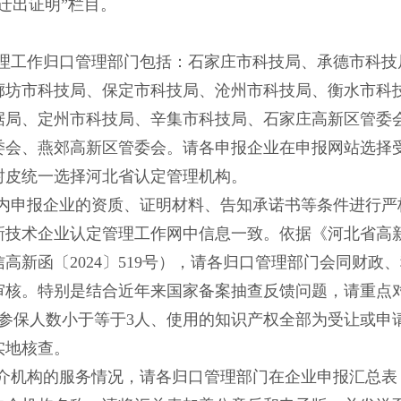
迁出证明”栏目。
理工作归口管理部门包括：石家庄市科技局、承德市科技
廊坊市科技局、保定市科技局、沧州市科技局、衡水市科
据局、定州市科技局、辛集市科技局、石家庄高新区管委
委会、燕郊高新区管委会。请各申报企业在申报网站选择
封皮统一选择河北省认定管理机构。
内申报企业的资质、证明材料、告知承诺书等条件进行严
新技术企业认定管理工作网中信息一致。依据《河北省高
信高新函〔
2024〕519号），请各归口管理部门会同财
审核。特别是结合近年来国家备案抽查反馈问题，请重点
年参保人数小于等于3人、使用的知识产权全部为受让或申
实地核查。
介机构的服务情况，请各归口管理部门在企业申报汇总表