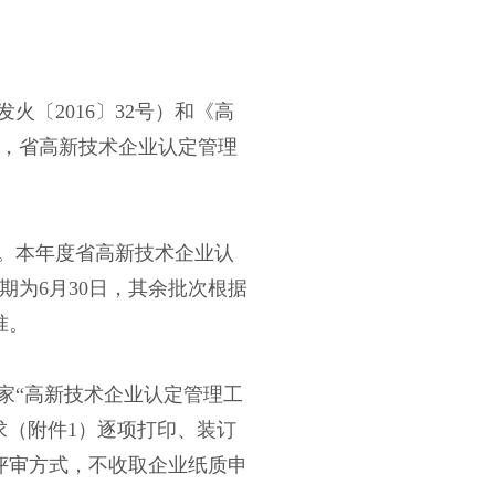
发火〔
2016〕32号）和《高
），省高新技术企业认定管理
展。本年度省高新技术企业认
期为6月30日，其余批次根据
准。
家
“高新技术企业认定管理工
内容要求（附件1）逐项打印、装订
评审方式，不收取企业纸质申