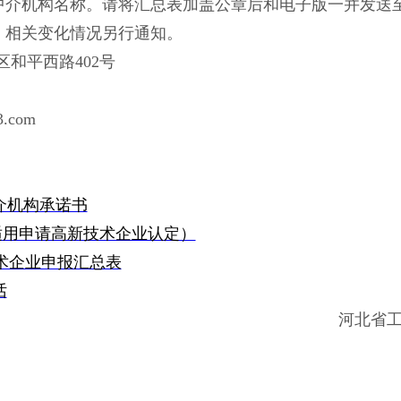
中介机构名称。请将汇总表加盖公章后和电子版一并发送
，相关变化情况另行通知。
区和平西路
402号
3.com
介机构承诺书
适用申请高新技术企业认定）
技术企业申报汇总表
话
河北省