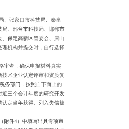
局、张家口市科技局、秦皇
技局、邢台市科技局、邯郸市
会、保定高新区管委会、唐山
受理机构并提交时，自行选择
格审查，确保申报材料真实
新技术企业认定评审和资质复
政、税务部门，按照自下而上的
对近三个会计年度的研究开发
请认定当年获得、列入失信被
（附件
4）中填写出具专项审