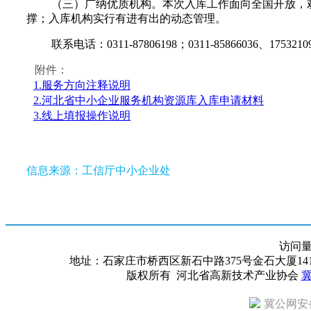
（三）广纳优质机构。本次入库工作面向全国开放，
撑；入库机构实行有进有出的动态管理。
联系电话：0311-87806198；0311-85866036、1753
附件：
1.服务方向注释说明
2.河北省中小企业服务机构资源库入库申请材料
3.线上填报操作说明
信息来源：工信厅中小企业处
访问
地址：石家庄市桥西区新石中路375号金石大厦1418室 邮编：
版权所有 河北省高新技术产业协会
冀
冀公网安备 