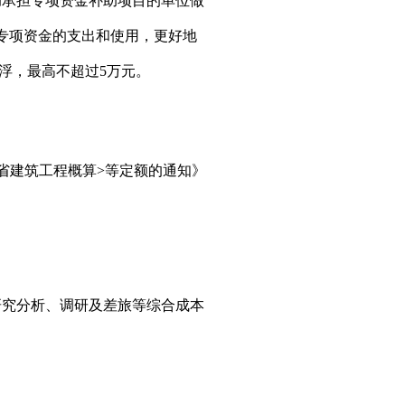
助承担专项资金补助项目的单位做
专项资金的支出和使用，更
好地
浮，最高不超过
5
万元。
省建筑工程概算
>
等定额的通知》
研究分析、调研及差旅等综合成本