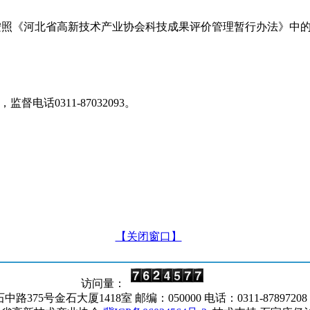
按照《河北省高新技术产业协会科技成果评价管理暂行办法》中
，监督电话
0311-87032093
。
【关闭窗口】
访问量：
5号金石大厦1418室 邮编：050000 电话：0311-87897208 邮箱：