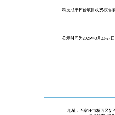
科技成果评价项目收费标准
公示时间为
202
6
年
3
月
23
-
27
日
地址：石家庄市桥西区新石中路37