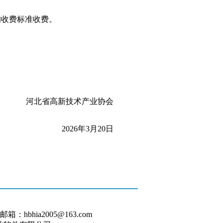
的收费标准收费。
河北省高新技术产业协会
202
6
年
3
月
20
日
hbhia2005@163.com