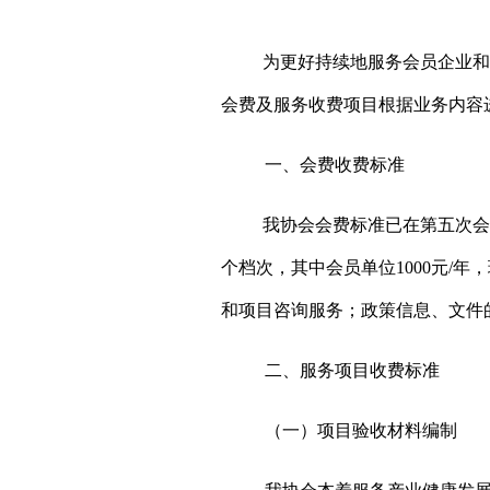
为
更好持续地服务会员企业和
会费及服务收费项目
根据业务内容
一、会费
收费标准
我协会
会费标准已
在
第
五
次会
个档次，其中会员单位
1000
元
/
年，
和项目咨询服务；政策信息、文件
二、
服务
项目
收费标准
（一）项目验收材料编制