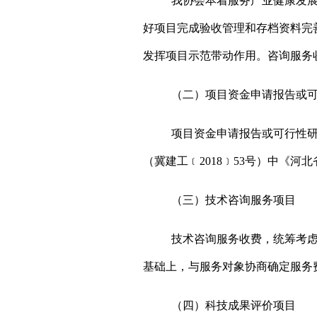
我协会本着服务产业健康发
好项目完成
验收
管理和存档资料完
发挥项目
示范带动
作用。
咨询服务
（二）项目资金申请报告或
项目资金申请报告或可行性
（冀建工﹝
2018
﹞
53
号）中《河北
（三）技术咨询服务项目
技术咨询服务收费
，
统筹考
基础上，与服务对象协商确定服务
（四）
科技成果评价项目