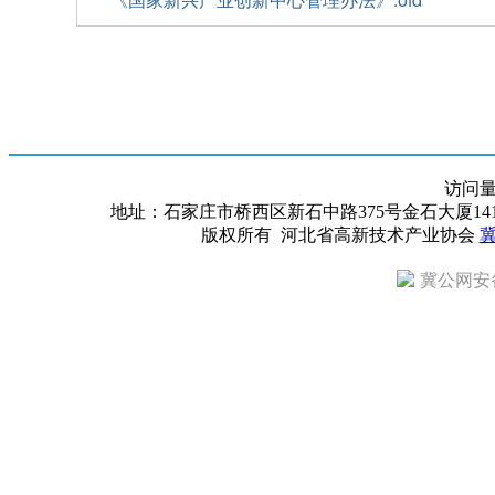
访问
地址：石家庄市桥西区新石中路375号金石大厦1418室 邮编：
版权所有 河北省高新技术产业协会
冀
冀公网安备 