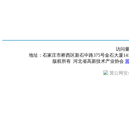
访问
地址：石家庄市桥西区新石中路375号金石大厦1418室 邮编：
版权所有 河北省高新技术产业协会
冀
冀公网安备 