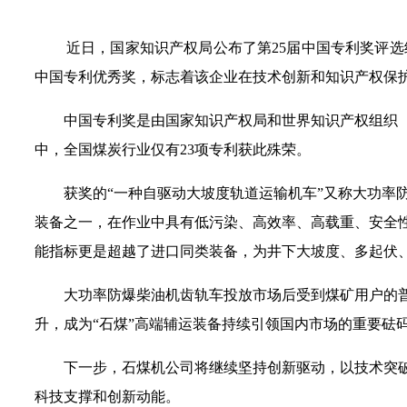
近日，国家知识产权局公布了第25届中国专利奖评选
中国专利优秀奖，标志着该企业在技术创新和知识产权保
中国专利奖是由国家知识产权局和世界知识产权组织（
中，全国煤炭行业仅有23项专利获此殊荣。
获奖的“一种自驱动大坡度轨道运输机车”又称大功率
装备之一，在作业中具有低污染、高效率、高载重、安全
能指标更是超越了进口同类装备，为井下大坡度、多起伏
大功率防爆柴油机齿轨车投放市场后受到煤矿用户的普
升，成为“石煤”高端辅运装备持续引领国内市场的重要砝
下一步，石煤机公司将继续坚持创新驱动，以技术突
科技支撑和创新动能。