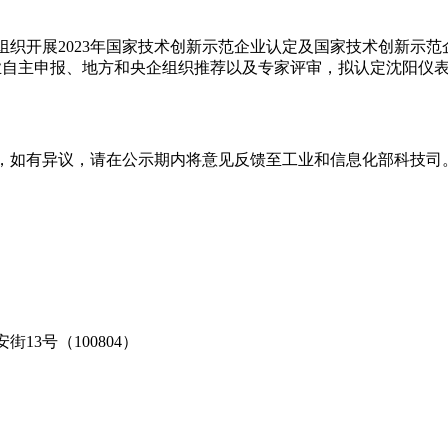
组织开展2023年国家技术创新示范企业认定及国家技术创新示
经企业自主申报、地方和央企组织推荐以及专家评审，拟认定沈阳仪
如有异议，请在公示期内将意见反馈至工业和信息化部科技司
号（100804）