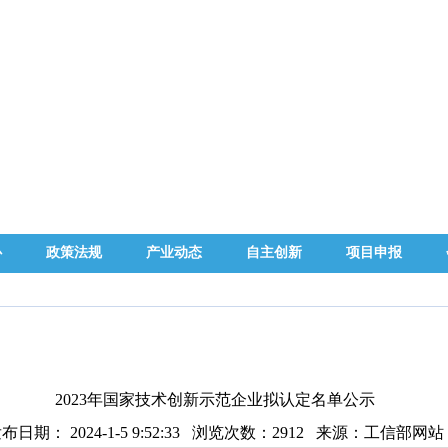
心
政策法规
产业动态
自主创新
项目申报
2023年国家技术创新示范企业拟认定名单公示
布日期： 2024-1-5 9:52:33 浏览次数：
2912
来源：工信部网站