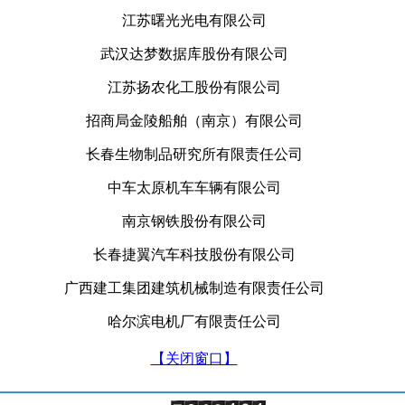
江苏曙光光电有限公司
武汉达梦数据库股份有限公司
江苏扬农化工股份有限公司
招商局金陵船舶（南京）有限公司
长春生物制品研究所有限责任公司
中车太原机车车辆有限公司
南京钢铁股份有限公司
长春捷翼汽车科技股份有限公司
广西建工集团建筑机械制造有限责任公司
哈尔滨电机厂有限责任公司
【关闭窗口】