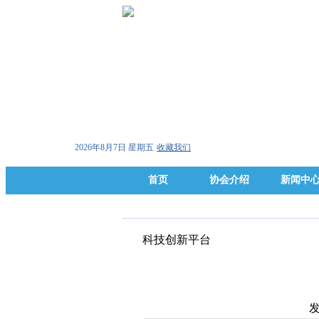
2026年8月7日 星期五
收藏我们
首页
协会介绍
新闻中
科技创新平台
发