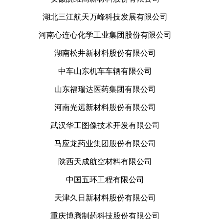
湖北三江航天万峰科技发展有限公司
河南心连心化学工业集团股份有限公司
湖南松井新材料股份有限公司
中车山东机车车辆有限公司
山东福瑞达医药集团有限公司
河南光远新材料股份有限公司
武汉华工图像技术开发有限公司
马应龙药业集团股份有限公司
陕西天成航空材料有限公司
中国五环工程有限公司
天津久日新材料股份有限公司
重庆博腾制药科技股份有限公司